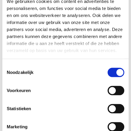
We gebruiken cookies om content en advertenties te
te vragen!
Studenten met een SNS-pas of Student App mailen
personaliseren, om functies voor social media te bieden
naar res.brugge@sport.vlaanderen om te reserveren!
en om ons websiteverkeer te analyseren. Ook delen we
informatie over uw gebruik van onze site met onze
partners voor social media, adverteren en analyse. Deze
partners kunnen deze gegevens combineren met andere
Reserveer de
informatie die u aan ze heeft verstrekt of die ze hebben
squashzaal
verzameld op basis van uw gebruik van hun services.
Toestemmingsselectie
Noodzakelijk
Voorkeuren
Statistieken
Marketing