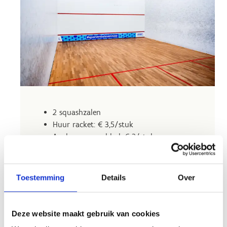
2 squashzalen
Huur racket: € 3,5/stuk
Aankoop squashbal: € 2/stuk
Toestemming
Details
Over
Bij online reservaties zijn klanten zelf
Deze website maakt gebruik van cookies
verantwoordelijk om hun korting op voorhand aan