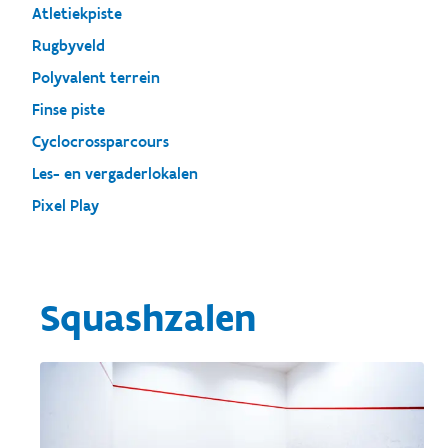
Atletiekpiste
Rugbyveld
Polyvalent terrein
Finse piste
Cyclocrossparcours
Les- en vergaderlokalen
Pixel Play
Squashzalen