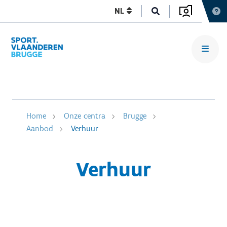
NL
Home
Onze centra
Brugge
Aanbod
Verhuur
Verhuur