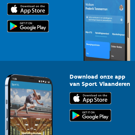
Trainers en begeleiders
Voor de pers
Scholen
Topsporters
Organisatoren van sportevenementen
Download onze app
van Sport Vlaanderen