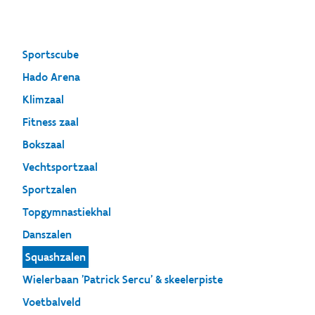
Sportscube
Hado Arena
Klimzaal
Fitness zaal
Bokszaal
Vechtsportzaal
Sportzalen
Topgymnastiekhal
Danszalen
Squashzalen
Wielerbaan 'Patrick Sercu' & skeelerpiste
Voetbalveld