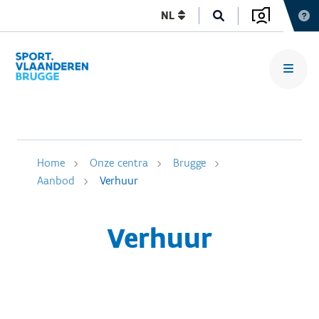
NL
Home
Onze centra
Brugge
Aanbod
Verhuur
Verhuur