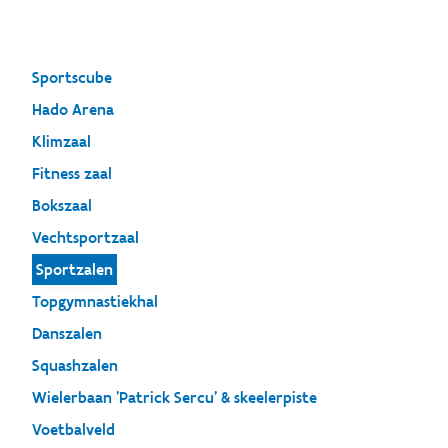
Sportscube
Hado Arena
Klimzaal
Fitness zaal
Bokszaal
Vechtsportzaal
Sportzalen
Topgymnastiekhal
Danszalen
Squashzalen
Wielerbaan 'Patrick Sercu' & skeelerpiste
Voetbalveld