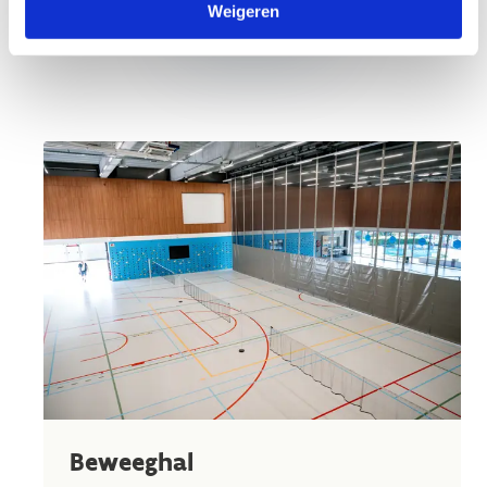
Weigeren
zaal
Beweeghal