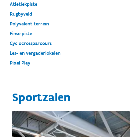
Atletiekpiste
Rugbyveld
Polyvalent terrein
Finse piste
Cyclocrossparcours
Les- en vergaderlokalen
Pixel Play
Sportzalen