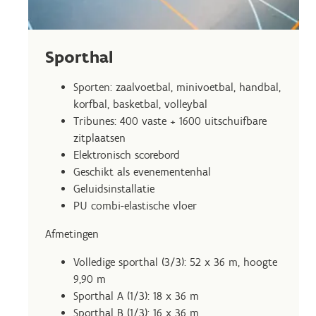
Sporthal
Sporten: zaalvoetbal, minivoetbal, handbal,
korfbal, basketbal, volleybal
Tribunes: 400 vaste + 1600 uitschuifbare
zitplaatsen
Elektronisch scorebord
Geschikt als evenementenhal
Geluidsinstallatie
PU combi-elastische vloer
Afmetingen
Volledige sporthal (3/3): 52 x 36 m, hoogte
9,90 m
Sporthal A (1/3): 18 x 36 m
Sporthal B (1/3): 16 x 36 m