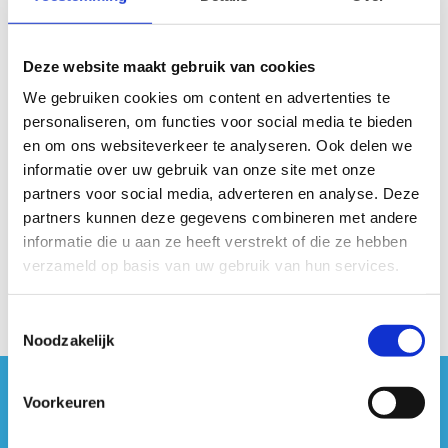
Ja, ik geef toestemming om mijn data te
Deze website maakt gebruik van cookies
bewaren en te verwerken.
We gebruiken cookies om content en advertenties te
personaliseren, om functies voor social media te bieden
en om ons websiteverkeer te analyseren. Ook delen we
informatie over uw gebruik van onze site met onze
partners voor social media, adverteren en analyse. Deze
partners kunnen deze gegevens combineren met andere
informatie die u aan ze heeft verstrekt of die ze hebben
verzameld op basis van uw gebruik van hun services.
Toestemmingsselectie
Noodzakelijk
Voorkeuren
#sportersbelevenmeer