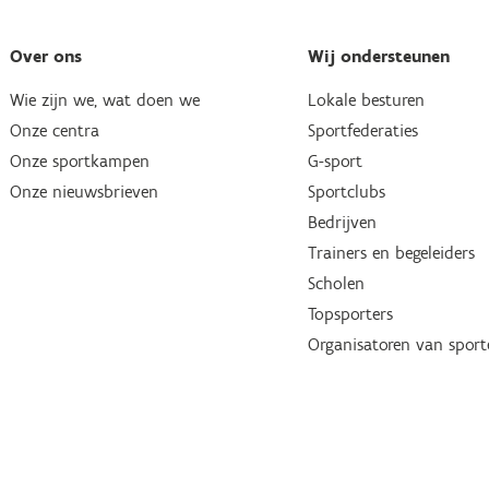
Over ons
Wij ondersteunen
Wie zijn we, wat doen we
Lokale besturen
Onze centra
Sportfederaties
Onze sportkampen
G-sport
Onze nieuwsbrieven
Sportclubs
Bedrijven
Trainers en begeleiders
Scholen
Topsporters
Organisatoren van spor