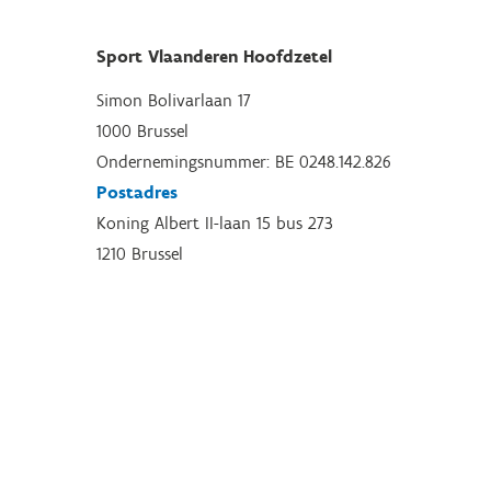
Sport Vlaanderen Hoofdzetel
Simon Bolivarlaan 17
1000 Brussel
Ondernemingsnummer: BE 0248.142.826
Postadres
Koning Albert II-laan 15 bus 273
1210 Brussel