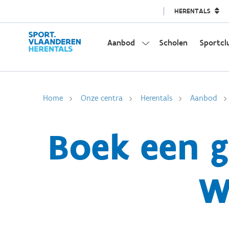
HERENTALS
Aanbod
Scholen
Sportcl
Home
Onze centra
Herentals
Aanbod
Boek een g
W