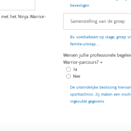
bevestigen.
g met het Ninja Warrior-
Bv. voetbalteam op stage, groep v
familie-uitstap, ...
Wensen jullie professionele begele
Warrior-parcours?
*
Ja
Nee
De uiteindelijke beslissing hiervan
sporttechnici. Zij maken een insc
ingevulde gegevens.