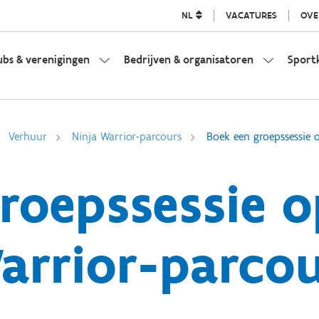
NL
VACATURES
OVE
ubs & verenigingen
Bedrijven & organisatoren
Sport
Verhuur
Ninja Warrior-parcours
Boek een groepssessie 
roepssessie o
arrior-parcou