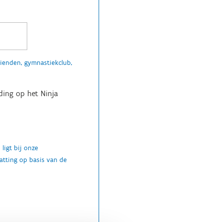
rienden, gymnastiekclub,
iding op het Ninja
 ligt bij onze
hatting op basis van de