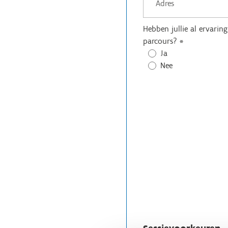
Hebben jullie al ervarin
parcours?
*
Ja
Nee