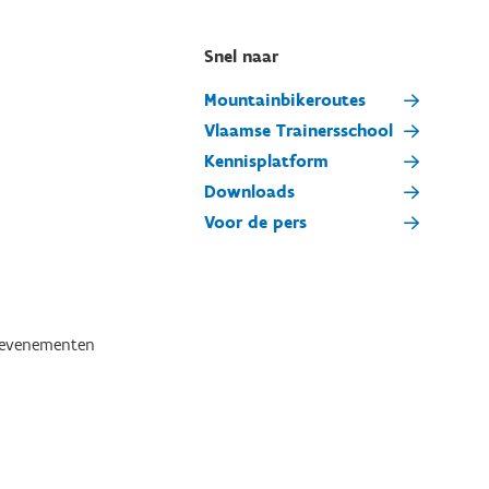
Snel naar
Mountainbikeroutes
Vlaamse Trainersschool
Kennisplatform
Downloads
Voor de pers
tevenementen