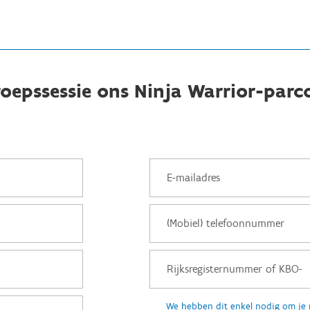
oepssessie ons Ninja Warrior-parc
We hebben dit enkel nodig om je 