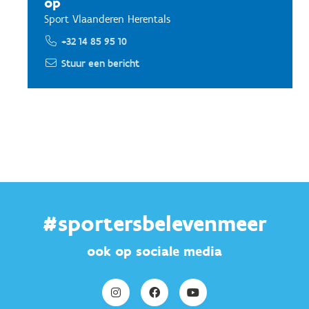
op
Sport Vlaanderen Herentals
+32 14 85 95 10
Stuur een bericht
#sportersbelevenmeer
ook op sociale media