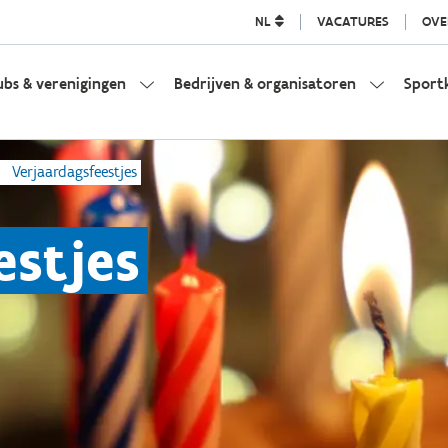
NL
VACATURES
OVE
ubs & verenigingen
Bedrijven & organisatoren
Sport
Verjaardagsfeestjes
estjes