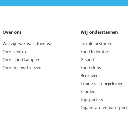
Over ons
Wij ondersteunen
Wie zijn we, wat doen we
Lokale besturen
Onze centra
Sportfederaties
Onze sportkampen
G-sport
Onze nieuwsbrieven
Sportclubs
Bedrijven
Trainers en begeleiders
Scholen
Topsporters
Organisatoren van spor