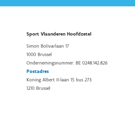
Sport Vlaanderen Hoofdzetel
Simon Bolivarlaan 17
1000 Brussel
Ondernemingsnummer: BE 0248.142.826
Postadres
Koning Albert II-laan 15 bus 273
1210 Brussel