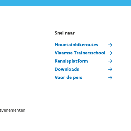
Snel naar
Mountainbikeroutes
Vlaamse Trainersschool
Kennisplatform
Downloads
Voor de pers
tevenementen