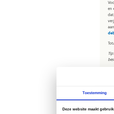
Voo
en 
dat
ver
aan
de
Tot
Tip
bes
Toestemming
Deze website maakt gebruik