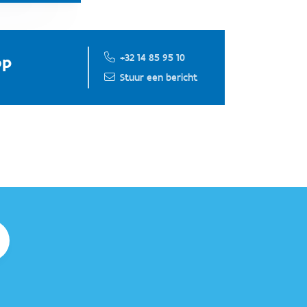
+32 14 85 95 10
op
Stuur een bericht