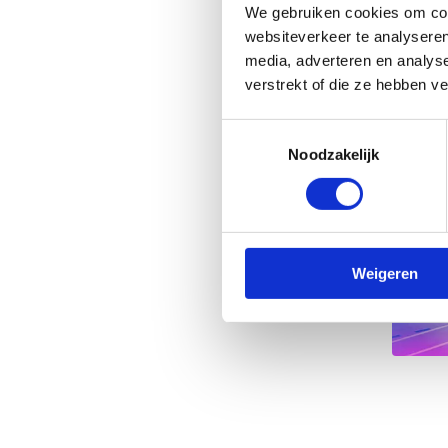
We gebruiken cookies om cont
websiteverkeer te analyseren
media, adverteren en analys
verstrekt of die ze hebben v
Toestemmingsselectie
Noodzakelijk
Weigeren