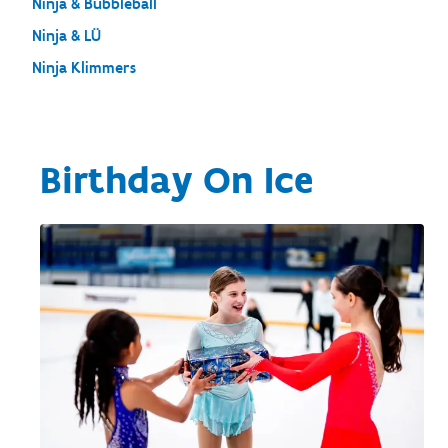
Ninja & Bubbleball
Ninja & LÜ
Ninja Klimmers
Birthday On Ice