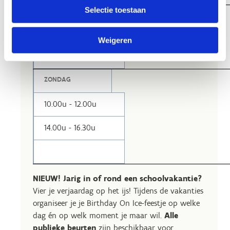
Selectie toestaan
ZATERDAG
Weigeren
14.00u - 16.30u
ZONDAG
10.00u - 12.00u
14.00u - 16.30u
NIEUW! Jarig in of rond een schoolvakantie?
Vier je verjaardag op het ijs! Tijdens de vakanties
organiseer je je Birthday On Ice-feestje op welke
dag én op welk moment je maar wil.
Alle
publieke beurten
zijn beschikbaar voor