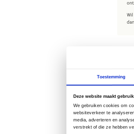
ont
Wil
dan
Acti
Toestemming
Deze website maakt gebruik
We gebruiken cookies om cont
websiteverkeer te analyseren
media, adverteren en analys
K
verstrekt of die ze hebben v