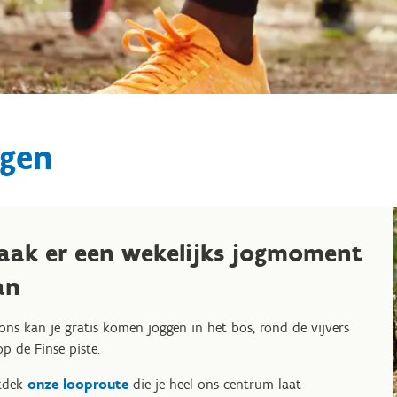
ggen
aak er een wekelijks jogmoment
an
 ons kan je gratis komen joggen in het bos, rond de vijvers
op de Finse piste.
tdek
onze looproute
die je heel ons centrum laat