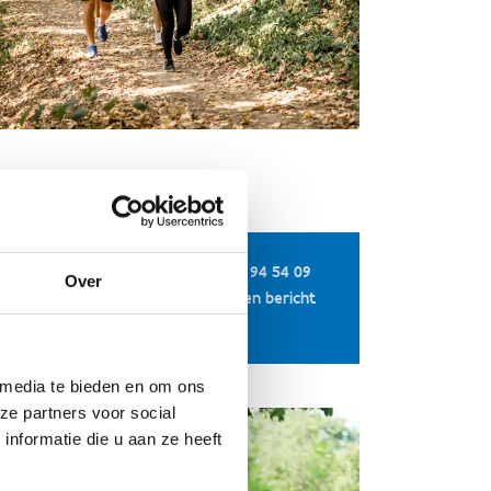
+32 498 94 54 09
Over
Stuur een bericht
Website
 media te bieden en om ons
ze partners voor social
nformatie die u aan ze heeft