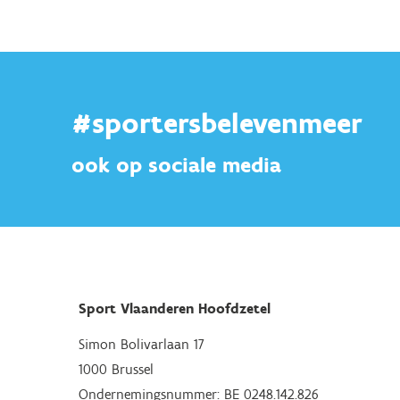
#sportersbelevenmeer
ook op sociale media
Sport Vlaanderen Hoofdzetel
Simon Bolivarlaan 17
1000 Brussel
Ondernemingsnummer: BE 0248.142.826