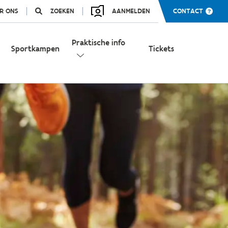
R ONS
ZOEKEN
AANMELDEN
CONTACT
Praktische info
Sportkampen
Tickets