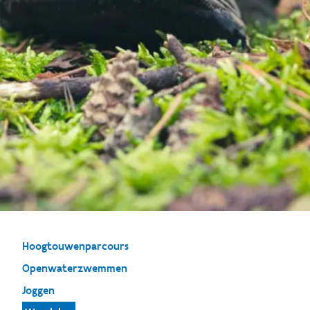
Hoogtouwenparcours
Openwaterzwemmen
Joggen