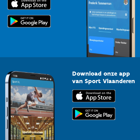
Voor de pers
Scholen
Topsporters
Organisatoren van sportevenementen
Download onze app
van Sport Vlaanderen