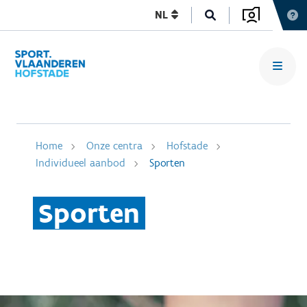
NL
Home
Onze centra
Hofstade
Individueel aanbod
Sporten
Sporten