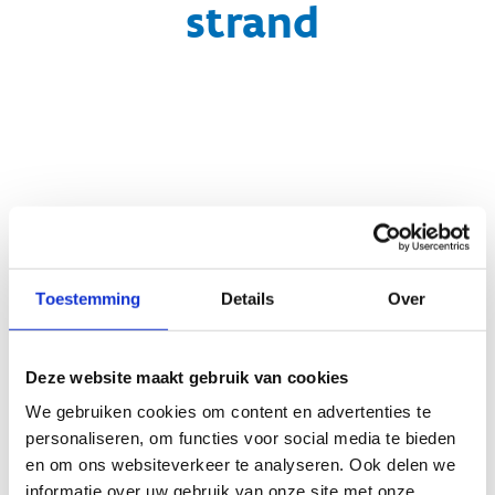
strand
Koop je tickets voor het
strand
Toestemming
Details
Over
Deze website maakt gebruik van cookies
We gebruiken cookies om content en advertenties te
personaliseren, om functies voor social media te bieden
en om ons websiteverkeer te analyseren. Ook delen we
informatie over uw gebruik van onze site met onze