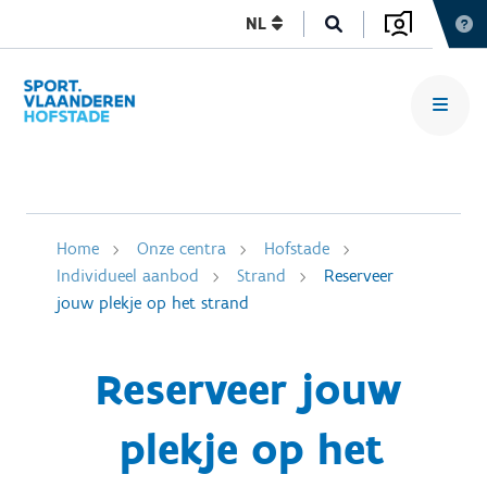
NL
Home
Onze centra
Hofstade
Individueel aanbod
Strand
Reserveer
jouw plekje op het strand
Reserveer jouw
plekje op het