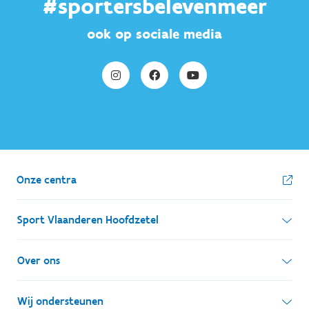
#sportersbelevenmeer
ook op sociale media
Onze centra
Sport Vlaanderen Hoofdzetel
Simon Bolivarlaan 17
Over ons
1000 Brussel
Wie zijn we, wat doen we
Wij ondersteunen