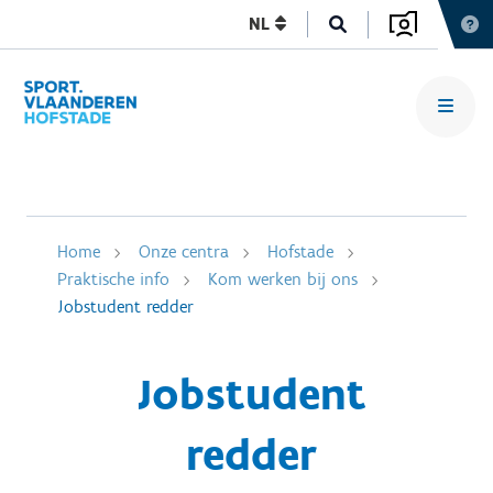
NL
Home
Onze centra
Hofstade
Praktische info
Kom werken bij ons
Jobstudent redder
Jobstudent
redder