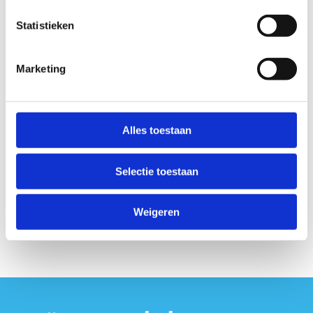
Statistieken
Marketing
Alles toestaan
Selectie toestaan
Weigeren