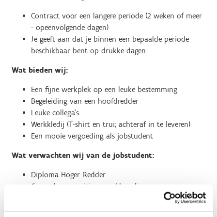
Contract voor een langere periode (2 weken of meer
- opeenvolgende dagen)
Je geeft aan dat je binnen een bepaalde periode
beschikbaar bent op drukke dagen
Wat bieden wij:
Een fijne werkplek op een leuke bestemming
Begeleiding van een hoofdredder
Leuke collega’s
Werkkledij (T-shirt en trui; achteraf in te leveren)
Een mooie vergoeding als jobstudent
Wat verwachten wij van de jobstudent:
Diploma Hoger Redder
Gezonde en positieve werkhouding
Enthousiaste mindset
Goed kunnen omgaan met diversiteit