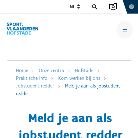
NL
Home
Onze centra
Hofstade
Praktische info
Kom werken bij ons
Jobstudent redder
Meld je aan als jobstudent
redder
Meld je aan als
jobstudent redder