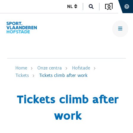
NL
Home
Onze centra
Hofstade
Tickets
Tickets climb after work
Tickets climb after
work