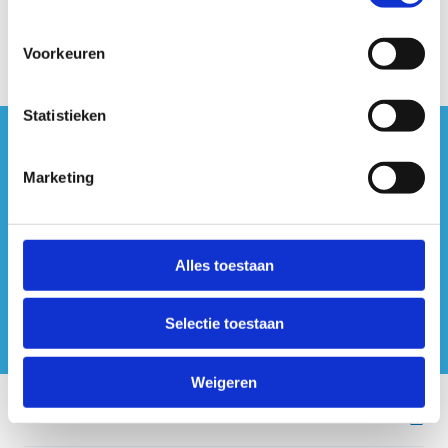
Voorkeuren
Statistieken
#sportersbelevenmeer
Marketing
ook op sociale media
Alles toestaan
Selectie toestaan
Weigeren
Onze centra