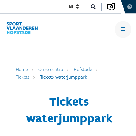
NL
Home
Onze centra
Hofstade
Tickets
Tickets waterjumppark
Tickets
waterjumppark