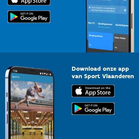
Voor de pers
Scholen
Topsporters
Organisatoren van sportevenementen
Download onze app
van Sport Vlaanderen