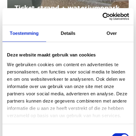
Ticket strand + waterjumppark
Toestemming
Details
Over
Deze website maakt gebruik van cookies
We gebruiken cookies om content en advertenties te
personaliseren, om functies voor social media te bieden
en om ons websiteverkeer te analyseren. Ook delen we
informatie over uw gebruik van onze site met onze
partners voor social media, adverteren en analyse. Deze
partners kunnen deze gegevens combineren met andere
informatie die u aan ze heeft verstrekt of die ze hebben
verzameld op basis van uw gebruik van hun services.
Ticket strand + xtreme-toren +
Toestemmingsselectie
waterjumppark