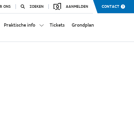
R ONS
ZOEKEN
AANMELDEN
CONTACT
Praktische info
Tickets
Grondplan