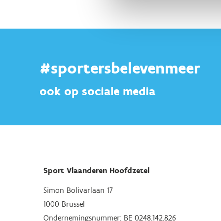
#sportersbelevenmeer
ook op sociale media
Sport Vlaanderen Hoofdzetel
Simon Bolivarlaan 17
1000 Brussel
Ondernemingsnummer: BE 0248.142.826