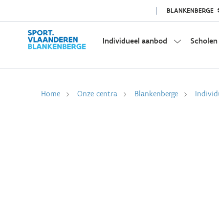
BLANKENBERGE
Individueel aanbod
Scholen
Home
Onze centra
Blankenberge
Indivi