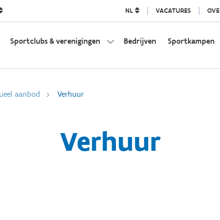
NL
VACATURES
OVE
Sportclubs & verenigingen
Bedrijven
Sportkampen
dueel aanbod
Verhuur
Verhuur