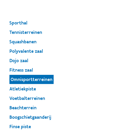
Sporthal
Tennisterreinen
Squashbanen
Polyvalente zaal
Dojo zaal
Fitness zaal
Omnisportterreinen
Atletiekpiste
Voetbalterreinen
Beachterrein
Boogschietgaanderij
Finse piste