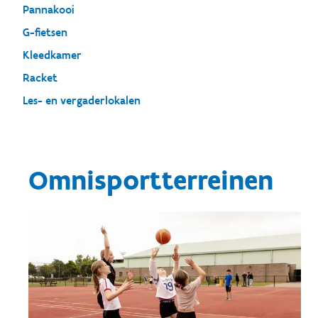
Pannakooi
G-fietsen
Kleedkamer
Racket
Les- en vergaderlokalen
Omnisportterreinen