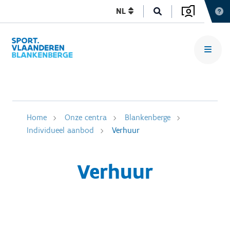
NL
Home
Onze centra
Blankenberge
Individueel aanbod
Verhuur
Verhuur