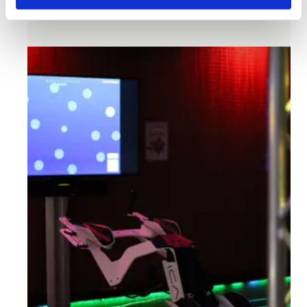
ICAROS Lightning!