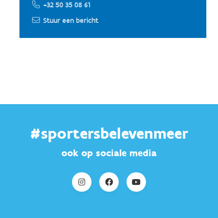
+32 50 35 08 61
Stuur een bericht
#sportersbelevenmeer
ook op sociale media