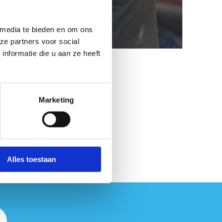
Gent
Ontdek ons aanbod
 media te bieden en om ons
ze partners voor social
nformatie die u aan ze heeft
Marketing
Alles toestaan