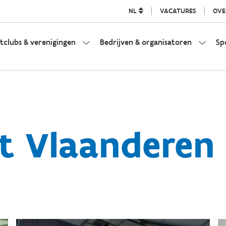
NL
VACATURES
OVE
tclubs & verenigingen
Bedrijven & organisatoren
Sp
t Vlaanderen