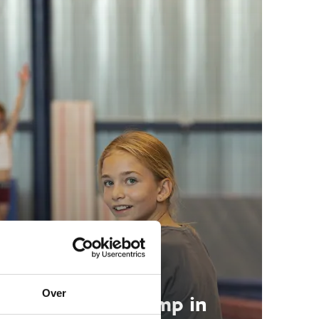
Over
Kom op sportkamp in