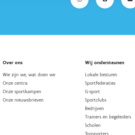
Over ons
Wij ondersteunen
Wie zijn we, wat doen we
Lokale besturen
Onze centra
Sportfederaties
Onze sportkampen
G-sport
Onze nieuwsbrieven
Sportclubs
Bedrijven
Trainers en begeleiders
Scholen
Topsporters