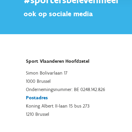
ook op sociale media
Sport Vlaanderen Hoofdzetel
Simon Bolivarlaan 17
1000 Brussel
Ondernemingsnummer: BE 0248.142.826
Postadres
Koning Albert II-laan 15 bus 273
1210 Brussel