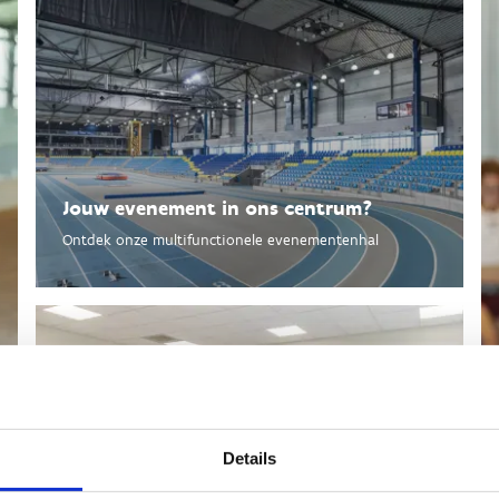
Jouw evenement in ons centrum?
Ontdek onze multifunctionele evenementenhal
Boek een opleidingslokaal of
Details
vergaderzaal