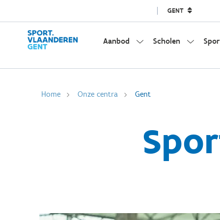
GENT
Aanbod
Scholen
Spor
Home
Onze centra
Gent
Spor