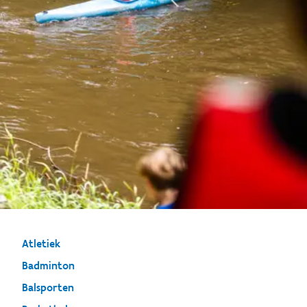
Atletiek
Badminton
Balsporten