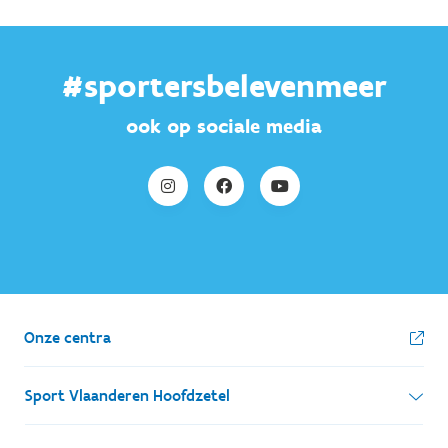
#sportersbelevenmeer
ook op sociale media
Onze centra
Sport Vlaanderen Hoofdzetel
Simon Bolivarlaan 17