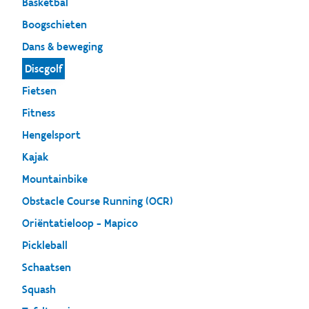
Basketbal
Boogschieten
Dans & beweging
Discgolf
Fietsen
Fitness
Hengelsport
Kajak
Mountainbike
Obstacle Course Running (OCR)
Oriëntatieloop - Mapico
Pickleball
Schaatsen
Squash