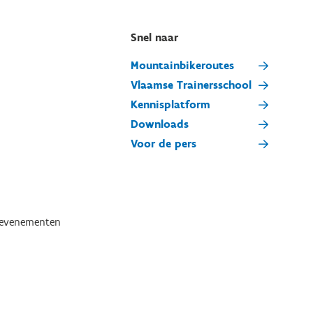
Snel naar
Mountainbikeroutes
Vlaamse Trainersschool
Kennisplatform
Downloads
Voor de pers
tevenementen