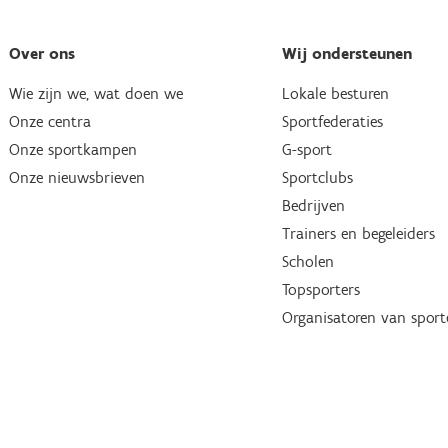
Over ons
Wij ondersteunen
Wie zijn we, wat doen we
Lokale besturen
Onze centra
Sportfederaties
Onze sportkampen
G-sport
Onze nieuwsbrieven
Sportclubs
Bedrijven
Trainers en begeleiders
Scholen
Topsporters
Organisatoren van spor