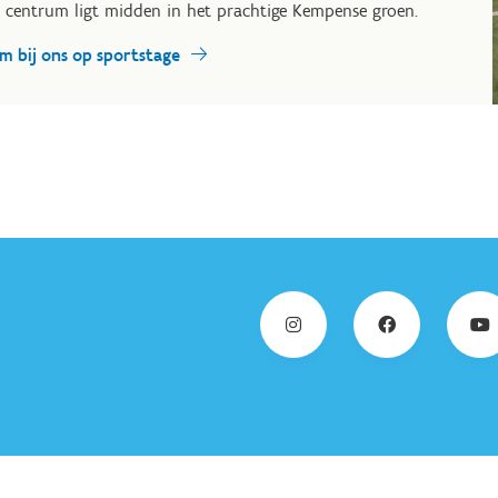
 centrum ligt midden in het prachtige Kempense groen.
m bij ons op sportstage