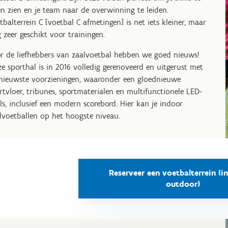
en zien en je team naar de overwinning te leiden.
tbalterrein C [voetbal C afmetingen] is net iets kleiner, maar
 zeer geschikt voor trainingen.
r de liefhebbers van zaalvoetbal hebben we goed nieuws!
e sporthal is in 2016 volledig gerenoveerd en uitgerust met
nieuwste voorzieningen, waaronder een gloednieuwe
rtvloer, tribunes, sportmaterialen en multifunctionele LED-
ls, inclusief een modern scorebord. Hier kan je indoor
lvoetballen op het hoogste niveau.
Reserveer een voetbalterrein (i
outdoor)