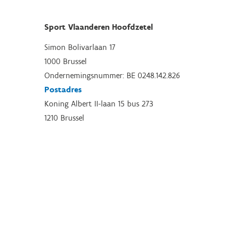
Sport Vlaanderen Hoofdzetel
Simon Bolivarlaan 17
1000 Brussel
Ondernemingsnummer: BE 0248.142.826
Postadres
Koning Albert II-laan 15 bus 273
1210 Brussel