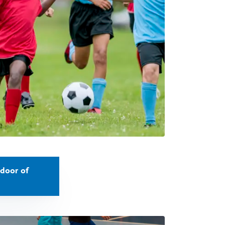
ndoor of