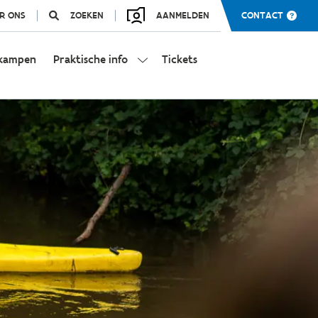
R ONS
ZOEKEN
AANMELDEN
CONTACT
kampen
Praktische info
Tickets