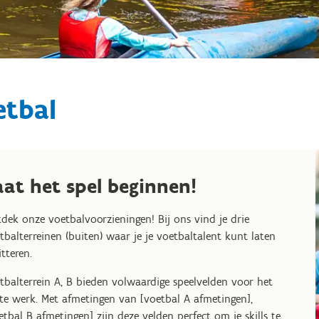
etbal
aat het spel beginnen!
dek onze voetbalvoorzieningen! Bij ons vind je drie
tbalterreinen (buiten) waar je je voetbaltalent kunt laten
itteren.
tbalterrein A, B bieden volwaardige speelvelden voor het
te werk. Met afmetingen van [voetbal A afmetingen],
etbal B afmetingen] zijn deze velden perfect om je skills te