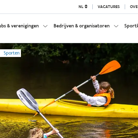
NL
VACATURES
OVE
ubs & verenigingen
Bedrijven & organisatoren
Sport
Sporten