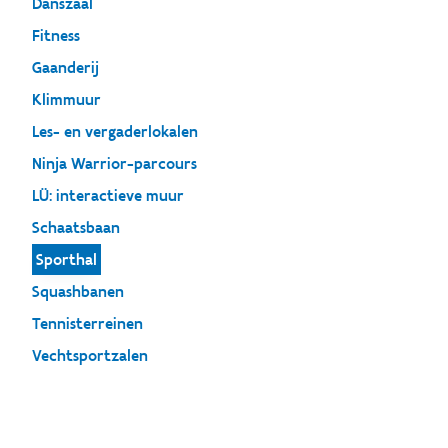
Danszaal
Fitness
Gaanderij
Klimmuur
Les- en vergaderlokalen
Ninja Warrior-parcours
LÜ: interactieve muur
Schaatsbaan
Sporthal
Squashbanen
Tennisterreinen
Vechtsportzalen