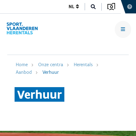
NL
Home
Onze centra
Herentals
Aanbod
Verhuur
Verhuur