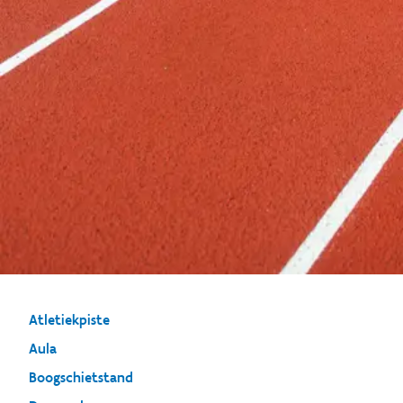
Atletiekpiste
Aula
Boogschietstand