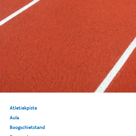
Atletiekpiste
Aula
Boogschietstand