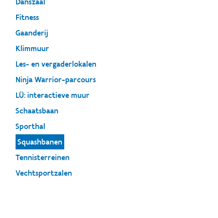
Danszaal
Fitness
Gaanderij
Klimmuur
Les- en vergaderlokalen
Ninja Warrior-parcours
LÜ: interactieve muur
Schaatsbaan
Sporthal
Squashbanen
Tennisterreinen
Vechtsportzalen