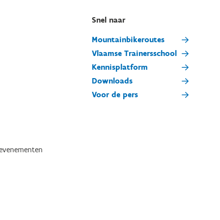
Snel naar
Mountainbikeroutes
Vlaamse Trainersschool
Kennisplatform
Downloads
Voor de pers
tevenementen