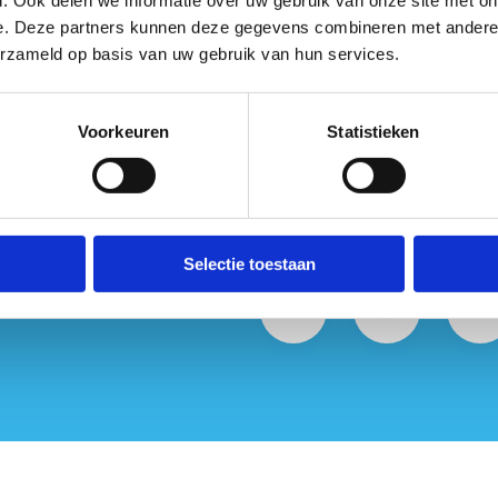
e. Deze partners kunnen deze gegevens combineren met andere i
erzameld op basis van uw gebruik van hun services.
ct met ons op
Voorkeuren
Statistieken
Selectie toestaan