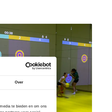
Over
 media te bieden en om ons
ze partners voor social