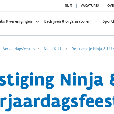
NL
VACATURES
OVE
ubs & verenigingen
Bedrijven & organisatoren
Sport
Verjaardagsfeestjes
Ninja & LÜ
Reserveer je Ninja & LÜ-
stiging Ninja 
rjaardagsfees