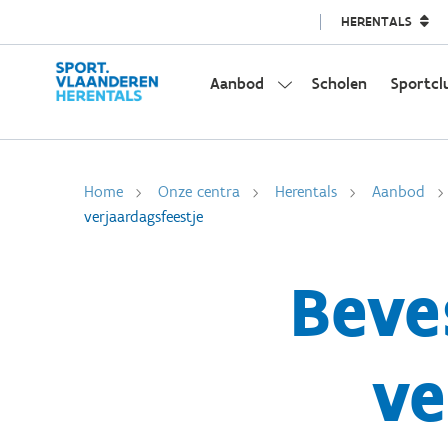
HERENTALS
Aanbod
Scholen
Sportcl
Home
Onze centra
Herentals
Aanbod
verjaardagsfeestje
Beve
ve