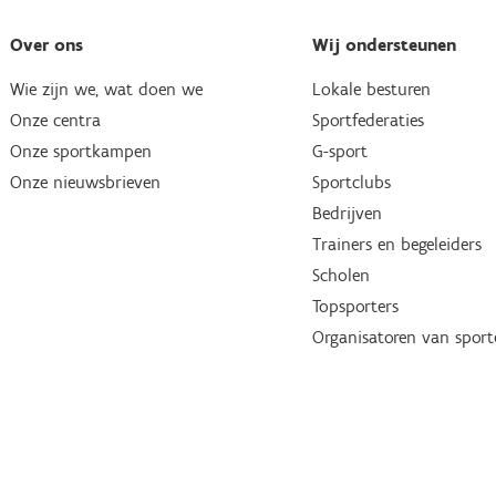
Over ons
Wij ondersteunen
Wie zijn we, wat doen we
Lokale besturen
Onze centra
Sportfederaties
Onze sportkampen
G-sport
Onze nieuwsbrieven
Sportclubs
Bedrijven
Trainers en begeleiders
Scholen
Topsporters
Organisatoren van spor