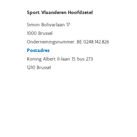
Sport Vlaanderen Hoofdzetel
Simon Bolivarlaan 17
1000 Brussel
Ondernemingsnummer: BE 0248.142.826
Postadres
Koning Albert II-laan 15 bus 273
1210 Brussel