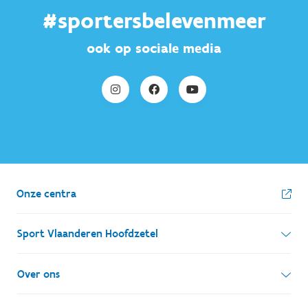
#sportersbelevenmeer
ook op sociale media
Onze centra
Sport Vlaanderen Hoofdzetel
Simon Bolivarlaan 17
Over ons
1000 Brussel