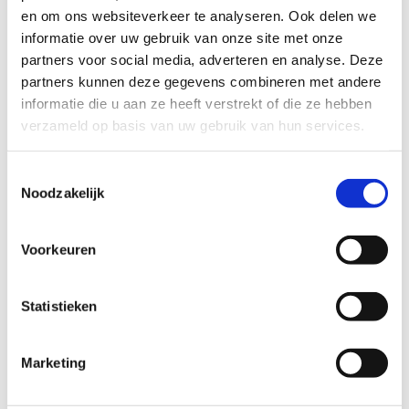
en om ons websiteverkeer te analyseren. Ook delen we
informatie over uw gebruik van onze site met onze
partners voor social media, adverteren en analyse. Deze
partners kunnen deze gegevens combineren met andere
informatie die u aan ze heeft verstrekt of die ze hebben
verzameld op basis van uw gebruik van hun services.
Toestemmingsselectie
Noodzakelijk
Voorkeuren
Aantal volwassenen? Aantal kids tussen 6-12j?
Statistieken
Aantal kids +12j?
In welke activiteiten hebben jullie interesse?
Marketing
Indoor sporten
Outdour sporten