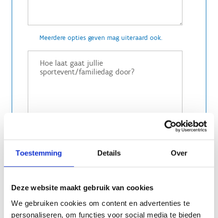
Meerdere opties geven mag uiteraard ook.
Toestemming
Details
Over
Deze website maakt gebruik van cookies
Is het een dagevent tussen bv. 10u-16u of eerder
We gebruiken cookies om content en advertenties te
een namiddag of avondevent.
personaliseren, om functies voor social media te bieden