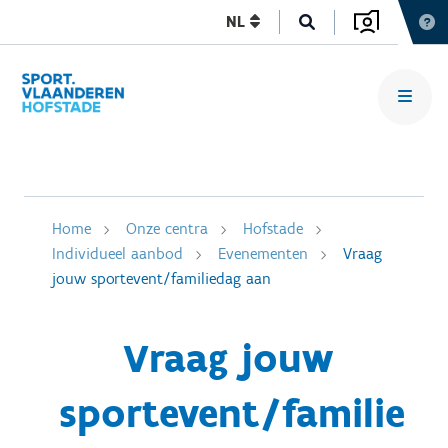
NL
Home
Onze centra
Hofstade
Individueel aanbod
Evenementen
Vraag
jouw sportevent/familiedag aan
Vraag jouw
sportevent/familie