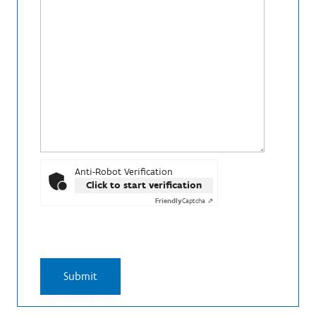
Anti-Robot Verification
Click to start verification
Friendly
Captcha ⇗