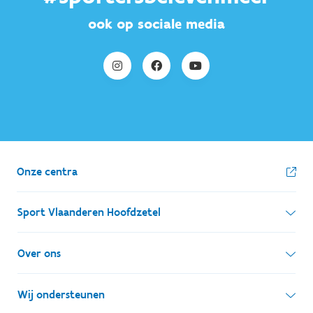
ook op sociale media
Onze centra
Sport Vlaanderen Hoofdzetel
Simon Bolivarlaan 17
Over ons
1000 Brussel
Wie zijn we, wat doen we
Wij ondersteunen
Ondernemingsnummer: BE 0248.142.826