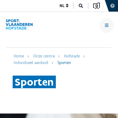
NL
Home
Onze centra
Hofstade
Individueel aanbod
Sporten
Sporten