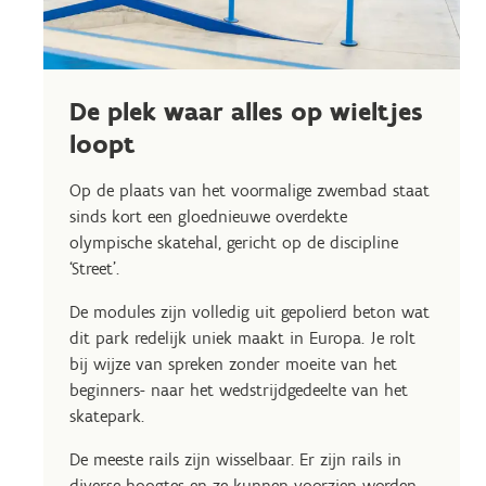
De plek waar alles op wieltjes
loopt
Op de plaats van het voormalige zwembad staat
sinds kort een gloednieuwe overdekte
olympische skatehal, gericht op de discipline
‘Street’.
De modules zijn volledig uit gepolierd beton wat
dit park redelijk uniek maakt in Europa. Je rolt
bij wijze van spreken zonder moeite van het
beginners- naar het wedstrijdgedeelte van het
skatepark.
De meeste rails zijn wisselbaar. Er zijn rails in
diverse hoogtes en ze kunnen voorzien worden