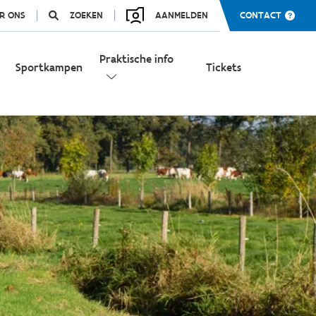
R ONS
ZOEKEN
AANMELDEN
CONTACT
Praktische info
Sportkampen
Tickets