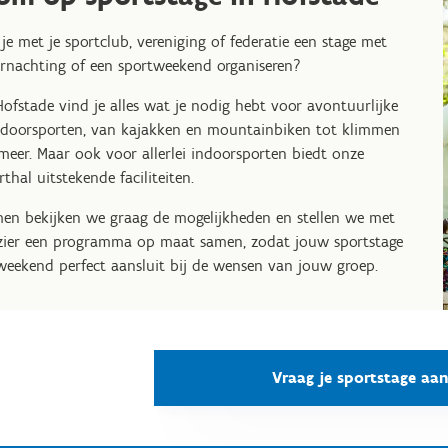
 je met je sportclub, vereniging of federatie een stage met
rnachting of een sportweekend organiseren?
Hofstade vind je alles wat je nodig hebt voor avontuurlijke
doorsporten, van kajakken en mountainbiken tot klimmen
meer. Maar ook voor allerlei indoorsporten biedt onze
rthal uitstekende faciliteiten.
en bekijken we graag de mogelijkheden en stellen we met
zier een programma op maat samen, zodat jouw sportstage
weekend perfect aansluit bij de wensen van jouw groep.
Vraag je sportstage aan