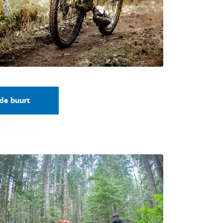
de buurt