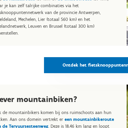
r je kan zelf talrijke combinaties via het
tsknooppuntennetwerk van de provincie Antwerpen,
eldeland, Mechelen, Lier (totaal 560 km) en het
lelandnetwerk, Leuven en Brussel (totaal 300 km)
enstellen.
Ontdek het fietsknooppunten
iever mountainbiken?
 de mountainbikers komen bij ons ruimschoots aan hun
kken. Aan ons domein vertrekt er
een mountainbikeroute
n de Tervuursesteenweg
. Deze is 18,46 km lang en loopt