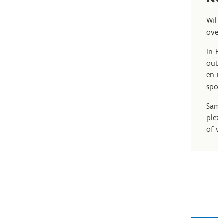
Wil
ove
In 
out
en 
spo
Sam
ple
of 