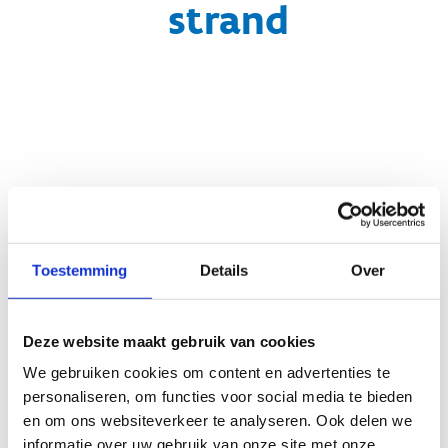
strand
Koop je tickets voor het
strand
Toestemming
Details
Over
Deze website maakt gebruik van cookies
We gebruiken cookies om content en advertenties te
personaliseren, om functies voor social media te bieden
en om ons websiteverkeer te analyseren. Ook delen we
informatie over uw gebruik van onze site met onze