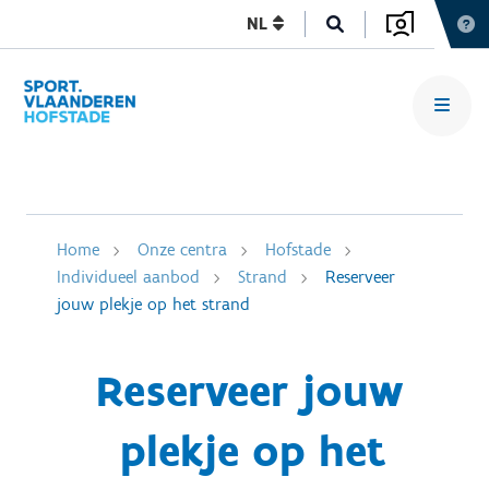
NL
Home
Onze centra
Hofstade
Individueel aanbod
Strand
Reserveer
jouw plekje op het strand
Reserveer jouw
plekje op het