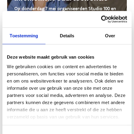
Op donderdag 7 mei organiseerden Studio 100 en
Sport Vlaanderen een infomoment. Ontdek hier
digitaal het volledige verhaal.
Toestemming
Details
Over
Deze website maakt gebruik van cookies
We gebruiken cookies om content en advertenties te
personaliseren, om functies voor social media te bieden
en om ons websiteverkeer te analyseren. Ook delen we
informatie over uw gebruik van onze site met onze
partners voor social media, adverteren en analyse. Deze
partners kunnen deze gegevens combineren met andere
informatie die u aan ze heeft verstrekt of die ze hebben
verzameld op basis van uw gebruik van hun services.
Toestemmingsselectie