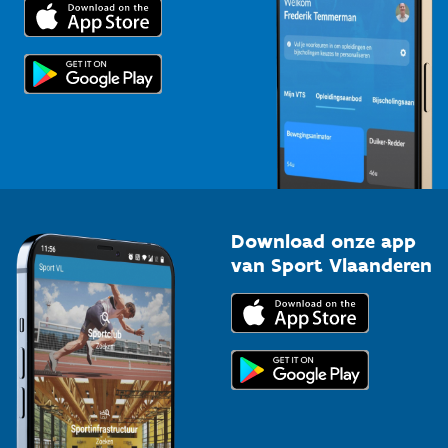
Trainers en begeleiders
Voor de pers
Scholen
Topsporters
Organisatoren van sportevenementen
Download onze app
van Sport Vlaanderen