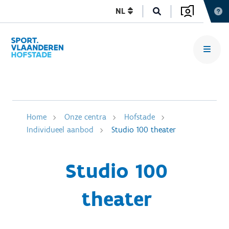
NL
Home
Onze centra
Hofstade
Individueel aanbod
Studio 100 theater
Studio 100
theater