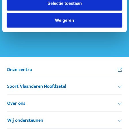
Selectie toestaan
ook op sociale media
Weigeren
Onze centra
Sport Vlaanderen Hoofdzetel
Simon Bolivarlaan 17
Over ons
1000 Brussel
Wie zijn we, wat doen we
Wij ondersteunen
Ondernemingsnummer: BE 0248.142.826