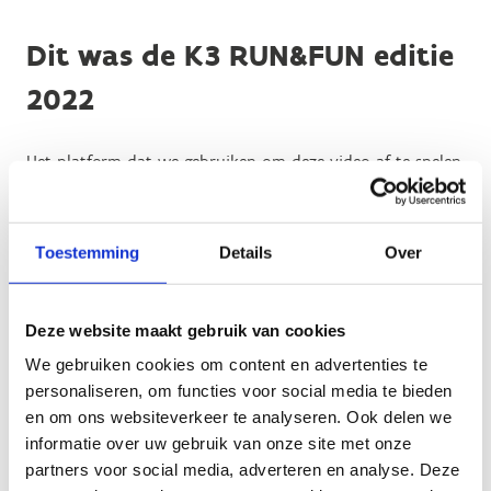
Dit was de K3 RUN&FUN editie
2022
Het platform dat we gebruiken om deze video af te spelen
maakt gebruik van marketing cookies. Klik in
onderstaande knop op 'Alles toestaan' of zet de 'Marketing
cookies' aan en klik op 'Selectie toestaan'.
Toestemming
Details
Over
Verander cookie settings
Deze website maakt gebruik van cookies
We gebruiken cookies om content en advertenties te
personaliseren, om functies voor social media te bieden
en om ons websiteverkeer te analyseren. Ook delen we
informatie over uw gebruik van onze site met onze
partners voor social media, adverteren en analyse. Deze