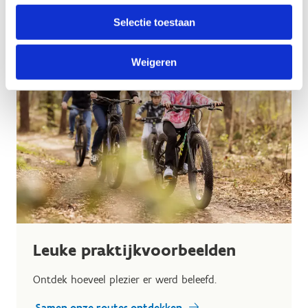
Selectie toestaan
Weigeren
Leuke praktijkvoorbeelden
Ontdek hoeveel plezier er werd beleefd.
Samen onze routes ontdekken