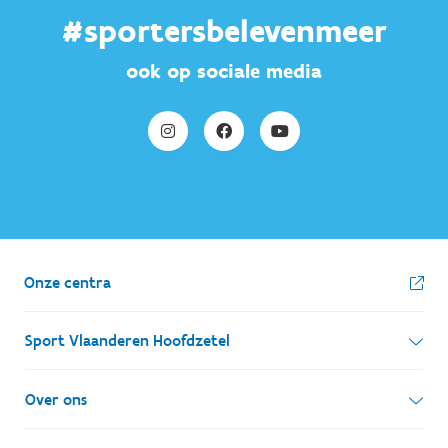
#sportersbelevenmeer
ook op sociale media
Onze centra
Sport Vlaanderen Hoofdzetel
Simon Bolivarlaan 17
Over ons
1000 Brussel