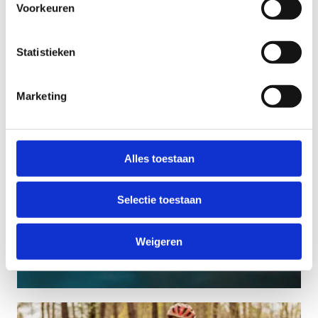
Voorkeuren
Statistieken
Marketing
Alles toestaan
Selectie toestaan
Weigeren
Actief Ouder Worden