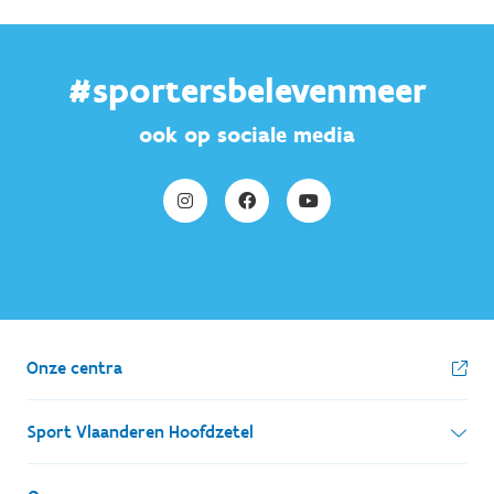
#sportersbelevenmeer
ook op sociale media
Onze centra
Sport Vlaanderen Hoofdzetel
Simon Bolivarlaan 17