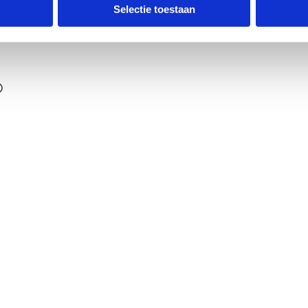
ldpunt
Selectie toestaan