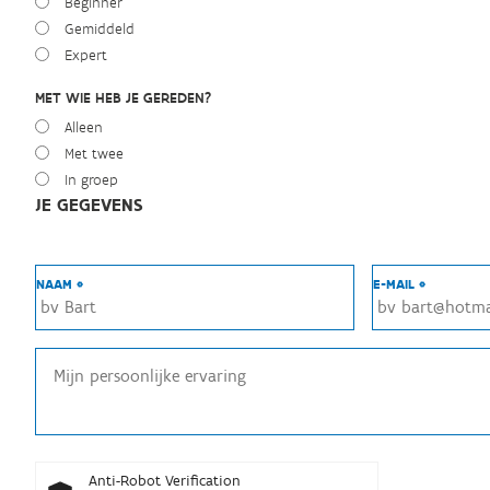
Beginner
Gemiddeld
Expert
MET WIE HEB JE GEREDEN?
Alleen
Met twee
In groep
JE GEGEVENS
NAAM *
E-MAIL *
Anti-Robot Verification