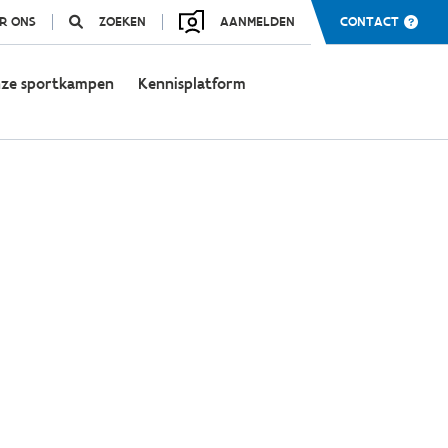
R ONS
ZOEKEN
AANMELDEN
CONTACT
ze sportkampen
Kennisplatform