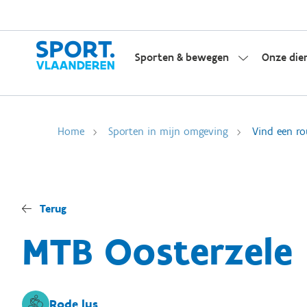
Sporten & bewegen
Onze die
Home
Sporten in mijn omgeving
Vind een ro
Terug
MTB Oosterzele
Rode lus