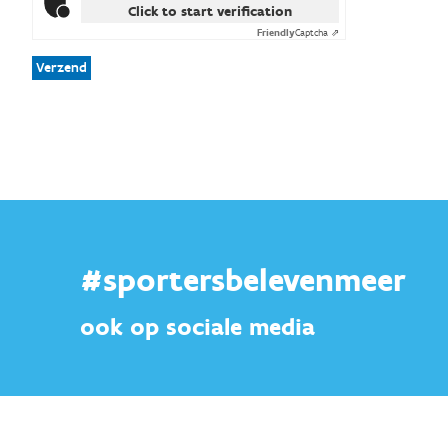
Click to start verification
Friendly
Captcha ⇗
Verzend
#sportersbelevenmeer
ook op sociale media