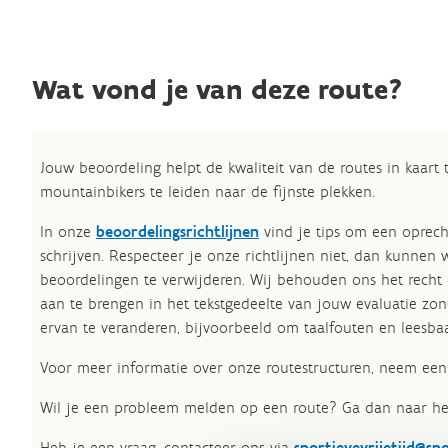
Wat vond je van deze route?
Jouw beoordeling helpt de kwaliteit van de routes in kaart
mountainbikers te leiden naar de fijnste plekken.
In onze
beoordelingsrichtlijnen
vind je tips om een oprech
schrijven. Respecteer je onze richtlijnen niet, dan kunnen 
beoordelingen te verwijderen. Wij behouden ons het recht
aan te brengen in het tekstgedeelte van jouw evaluatie zon
ervan te veranderen, bijvoorbeeld om taalfouten en leesbaa
Voor meer informatie over onze routestructuren, neem een 
Wil je een probleem melden op een route? Ga dan naar h
Heb je een vraag, contacteer ons via
sportievevrijetijd@sp