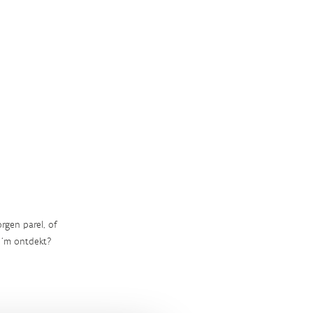
rgen parel, of
‘m ontdekt?