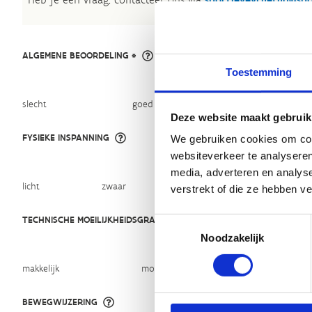
ALGEMENE BEOORDELING *
Toestemming
slecht
goed
Deze website maakt gebruik
FYSIEKE INSPANNING
We gebruiken cookies om cont
websiteverkeer te analyseren
media, adverteren en analys
licht
zwaar
verstrekt of die ze hebben v
TECHNISCHE MOEILIJKHEIDSGRAAD
Toestemmingsselectie
Noodzakelijk
makkelijk
moeilijk
BEWEGWIJZERING