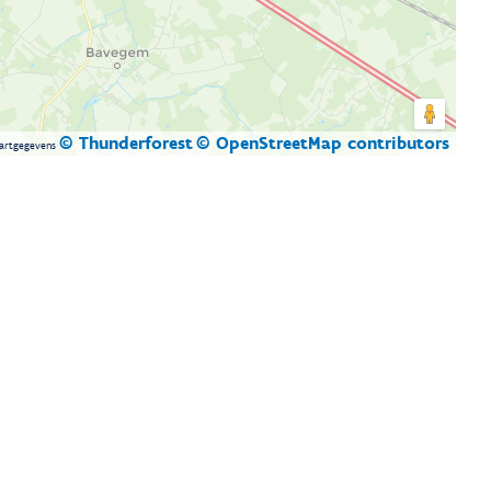
© Thunderforest
© OpenStreetMap contributors
artgegevens