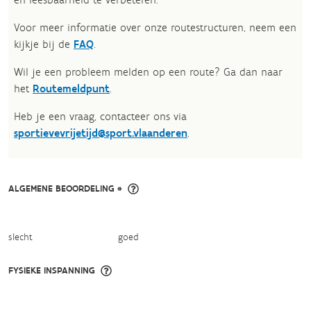
Voor meer informatie over onze routestructuren, neem een
kijkje bij de
FAQ
.
Wil je een probleem melden op een route? Ga dan naar
het
Routemeldpunt
.
Heb je een vraag, contacteer ons via
sportievevrijetijd@sport.vlaanderen
.​
ALGEMENE BEOORDELING *
slecht
goed
FYSIEKE INSPANNING