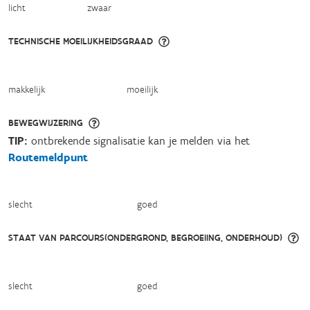
licht
zwaar
TECHNISCHE MOEILIJKHEIDSGRAAD
makkelijk
moeilijk
BEWEGWIJZERING
TIP:
ontbrekende signalisatie kan je melden via het
Routemeldpunt
slecht
goed
STAAT VAN PARCOURS(ONDERGROND, BEGROEIING, ONDERHOUD)
slecht
goed