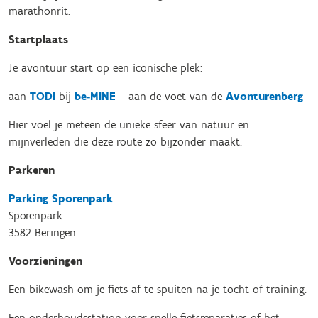
marathonrit.
Startplaats
Je avontuur start op een iconische plek:
aan
TODI
bij
be‑MINE
– aan de voet van de
Avonturenberg
Hier voel je meteen de unieke sfeer van natuur en
mijnverleden die deze route zo bijzonder maakt.
Parkeren
Parking Sporenpark
Sporenpark
3582 Beringen
Voorzieningen
Een bikewash om je fiets af te spuiten na je tocht of training.
Een onderhoudsstation voor snelle fietsreparaties of het