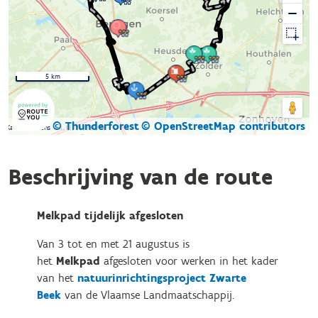
5 km
© Thunderforest
© OpenStreetMap contributors
Kaartgegevens
Beschrijving van de route
Melkpad tijdelijk afgesloten
Van 3 tot en met 21 augustus is
het
Melkpad
afgesloten voor werken in het kader
van het
natuurinrichtingsproject Zwarte
Beek
van de Vlaamse Landmaatschappij.