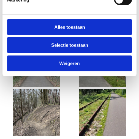
Alles toestaan
Selectie toestaan
Weigeren