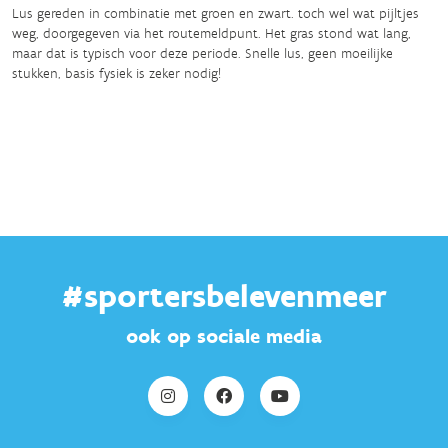
Lus gereden in combinatie met groen en zwart. toch wel wat pijltjes
weg, doorgegeven via het routemeldpunt. Het gras stond wat lang,
maar dat is typisch voor deze periode. Snelle lus, geen moeilijke
stukken, basis fysiek is zeker nodig!
#sportersbelevenmeer
ook op sociale media