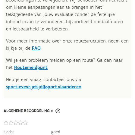
om kleine aanpassingen aan te brengen in het
tekstgedeelte van jouw evaluatie zonder de feitelijke
inhoud ervan te veranderen, bijvoorbeeld om taalfouten
en leesbaarheid te verbeteren.​
Voor meer informatie over onze routestructuren, neem een
kijkje bij de
FAQ
.
Wil je een probleem melden op een route? Ga dan naar
het
Routemeldpunt
.
Heb je een vraag, contacteer ons via
sportievevrijetijd@sport.vlaanderen
.​
ALGEMENE BEOORDELING *
slecht
goed