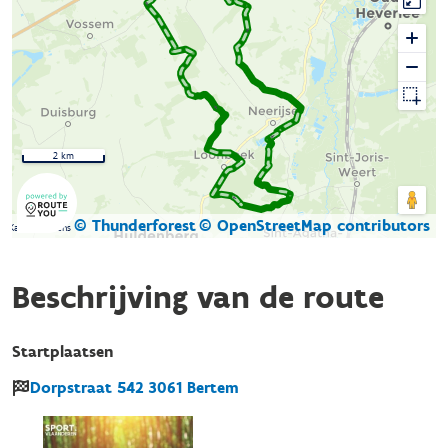
2 km
© Thunderforest
© OpenStreetMap contributors
Kaartgegevens
Beschrijving van de route
Startplaatsen
Dorpstraat
542
3061
Bertem