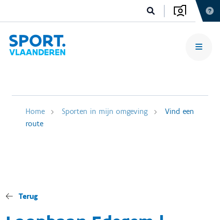
Home
Sporten in mijn omgeving
Vind een
route
Terug