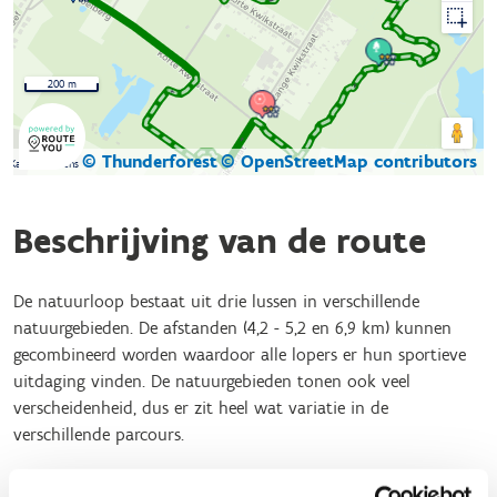
200 m
© Thunderforest
© OpenStreetMap contributors
Kaartgegevens
Beschrijving van de route
De natuurloop bestaat uit drie lussen in verschillende
natuurgebieden. De afstanden (4,2 - 5,2 en 6,9 km) kunnen
gecombineerd worden waardoor alle lopers er hun sportieve
uitdaging vinden. De natuurgebieden tonen ook veel
verscheidenheid, dus er zit heel wat variatie in de
verschillende parcours.
Ter hoogte van het speelpleintje Poelberg (Rijkevorsel) start de