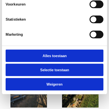
Voorkeuren
Statistieken
Marketing
Alles toestaan
Selectie toestaan
Weigeren