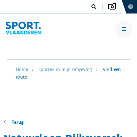
Home
Sporten in mijn omgeving
Vind een
route
Terug