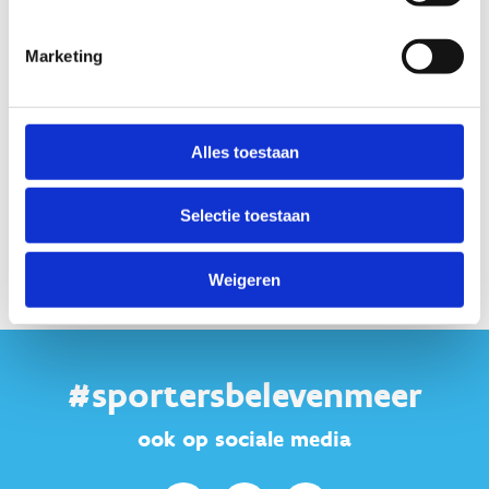
Marketing
Alles toestaan
Selectie toestaan
Weigeren
#sportersbelevenmeer
ook op sociale media