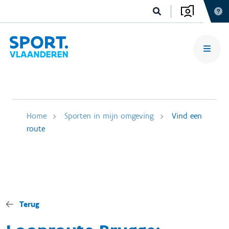
Home
Sporten in mijn omgeving
Vind een
route
Terug