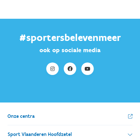
#sportersbelevenmeer
ook op sociale media
Onze centra
Sport Vlaanderen Hoofdzetel