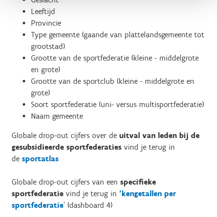
Leeftijd
Provincie
Type gemeente (gaande van plattelandsgemeente tot
grootstad)
Grootte van de sportfederatie (kleine - middelgrote
en grote)
Grootte van de sportclub (kleine - middelgrote en
grote)
Soort sportfederatie (uni- versus multisportfederatie)
Naam gemeente
Globale drop-out cijfers over de
uitval van leden bij de
gesubsidieerde sportfederaties
vind je terug in
de
sportatlas
Globale drop-out cijfers van een
specifieke
sportfederatie
vind je terug in
'kengetallen per
sportfederatie
' (dashboard 4)