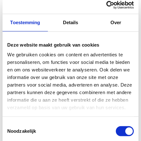
Toestemming
Details
Over
Deze website maakt gebruik van cookies
We gebruiken cookies om content en advertenties te
personaliseren, om functies voor social media te bieden
en om ons websiteverkeer te analyseren. Ook delen we
informatie over uw gebruik van onze site met onze
partners voor social media, adverteren en analyse. Deze
partners kunnen deze gegevens combineren met andere
informatie die u aan ze heeft verstrekt of die ze hebben
verzameld op basis van uw gebruik van hun services.
Toestemmingsselectie
Meer cijfergegevens over drop-
Noodzakelijk
out bij jongeren