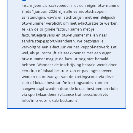
Inschrijven als zaakvoerder met een eigen btw-nummer
Sinds 1 januari 2026 zijn alle vennootschappen,
zelfstandigen, vzw’s en stichtingen met een Belgisch
btw-nummer verplicht om met e-facturatie te werken.
Je kan de originele factuur samen met je
facturatiegegevens en btw-nummer mailen naar
sandra.step@sport.vlaanderen. We bezorgen je
vervolgens een e-factuur via het Peppol-netwerk. Let
wel, als je inschrijft als zaakvoerder met een eigen
btw-nummer mag je de factuur nog niet betaald
hebben. Wanneer de inschrijving betaald wordt door
een club of lokaal bestuur kan er pas ingeschreven
worden na ontvangst van de kortingscode via deze
club of lokaal bestuur. De kortingscodes kunnen
aangevraagd worden door de lokale besturen en clubs
via sport.vlaanderen/vlaamse-trainersschool/vts-
info/info-voor-lokale-besturen/.