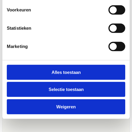
Voorkeuren
Statistieken
Marketing
Alles toestaan
Selectie toestaan
Weigeren