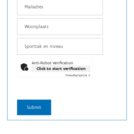
Anti-Robot Verification
Click to start verification
Friendly
Captcha ⇗