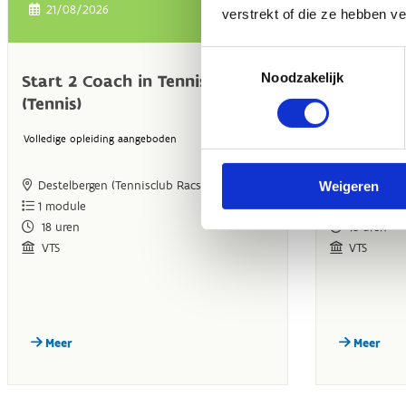
verstrekt of die ze hebben v
Toestemmingsselectie
Noodzakelijk
Weigeren