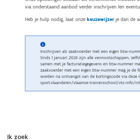
via onderstaand aanbod verder inschrijven (en eventu
Heb je hulp nodig, laat onze
keuzewijzer
je dan de w
Inschrijven als zaakvoerder met een eigen btw-num
Sinds 1 januari 2026 zijn alle vennootschappen, zelf
samen met je facturatiegegevens en btw-nummer maile
zaakvoerder met een eigen btw-nummer mag je de fac
worden na ontvangst van de kortingscode via deze c
sport.vlaanderen/vlaamse-trainersschool/vts-info/inf