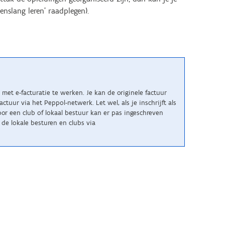
nslang leren' raadplegen).
met e-facturatie te werken. Je kan de originele factuur
uur via het Peppol-netwerk. Let wel, als je inschrijft als
r een club of lokaal bestuur kan er pas ingeschreven
de lokale besturen en clubs via