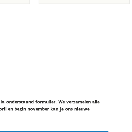
ia onderstaand formulier. We verzamelen alle
pril en begin november kan je ons nieuwe