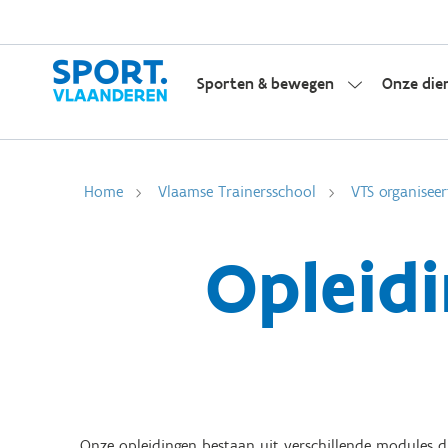
Sporten & bewegen
Onze die
Home
Vlaamse Trainersschool
VTS organiseer
Opleidi
Onze opleidingen bestaan uit verschillende modules die