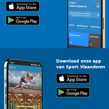
Trainers en begeleiders
Voor de pers
Scholen
Topsporters
Organisatoren van sportevenementen
Download onze app
van Sport Vlaanderen