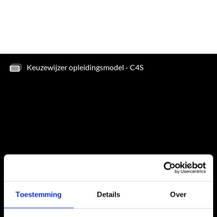
Toestemming
Details
Over