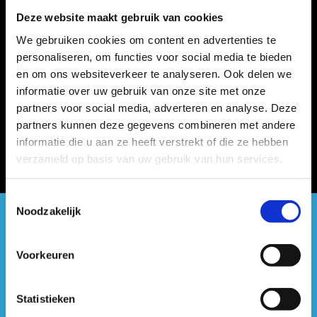
Deze website maakt gebruik van cookies
We gebruiken cookies om content en advertenties te
personaliseren, om functies voor social media te bieden
en om ons websiteverkeer te analyseren. Ook delen we
informatie over uw gebruik van onze site met onze
partners voor social media, adverteren en analyse. Deze
partners kunnen deze gegevens combineren met andere
informatie die u aan ze heeft verstrekt of die ze hebben
verzameld op basis van uw gebruik van hun services.
Toestemmingsselectie
Noodzakelijk
#sportersbelevenmeer
Voorkeuren
ook op sociale media
Statistieken