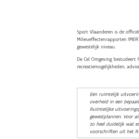
Sport Vlaanderen is de offici
Milieueffectenrapporten (MER’
gewestelijk niveau.
De Cel Omgeving bestudeert he
recreatiemogelijkheden, advis
Een ruimtelijk uitvoer
overheid in een bepaa
Ruimtelijke uitvoering
gewestplannen. Voor al
zo heel duidelijk wat 
voorschriften uit het 