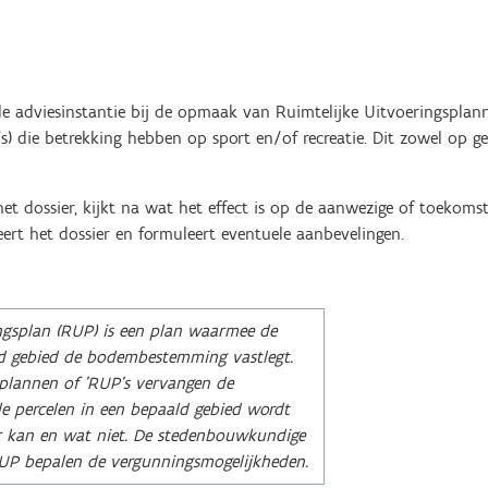
ële adviesinstantie bij de opmaak van Ruimtelijke Uitvoeringsplan
s) die betrekking hebben op sport en/of recreatie. Dit zowel op gem
t dossier, kijkt na wat het effect is op de aanwezige of toekomst
eert het dossier en formuleert eventuele aanbevelingen.
ingsplan (RUP) is een plan waarmee de
ld gebied de bodembestemming vastlegt.
splannen of 'RUP’s vervangen de
le percelen in een bepaald gebied wordt
er kan en wat niet. De stedenbouwkundige
RUP bepalen de vergunningsmogelijkheden.