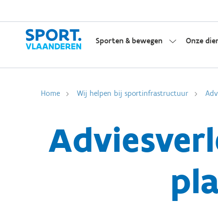
Sporten & bewegen
Onze die
Home
Wij helpen bij sportinfrastructuur
Adv
Adviesver
pl