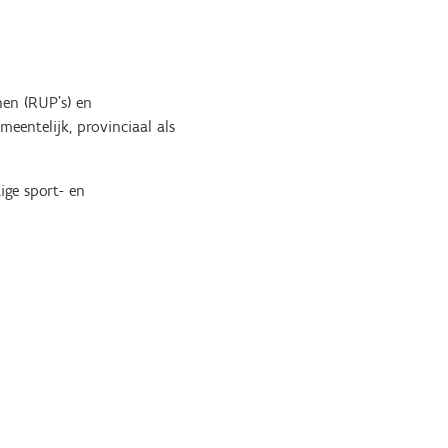
nen (RUP’s) en
eentelijk, provinciaal als
ige sport- en