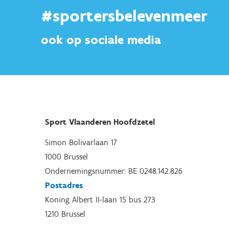
#sportersbelevenmeer
ook op sociale media
Sport Vlaanderen Hoofdzetel
Simon Bolivarlaan 17
1000 Brussel
Ondernemingsnummer: BE 0248.142.826
Postadres
Koning Albert II-laan 15 bus 273
1210 Brussel