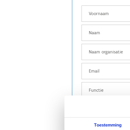
Ik ben aanwezig op
Toestemming