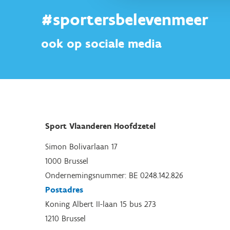
#sportersbelevenmeer
ook op sociale media
Sport Vlaanderen Hoofdzetel
Simon Bolivarlaan 17
1000 Brussel
Ondernemingsnummer: BE 0248.142.826
Postadres
Koning Albert II-laan 15 bus 273
1210 Brussel