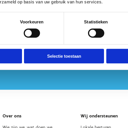
erzameld op basis van uw gebruik van hun services.
Voorkeuren
Statistieken
Selectie toestaan
Over ons
Wij ondersteunen
Wie zijn we, wat doen we
Lokale besturen