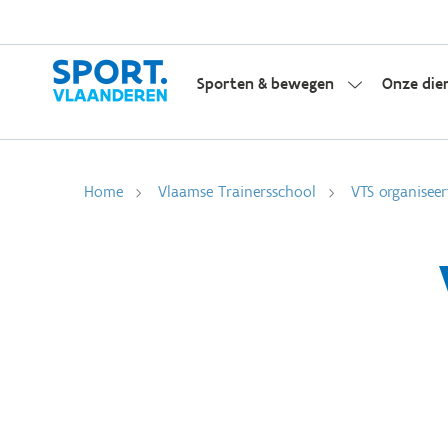
Sporten & bewegen
Onze die
Home
Vlaamse Trainersschool
VTS organiseer