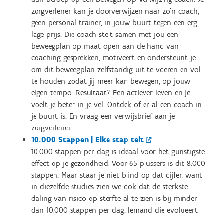
zorgverlener kan je doorverwijzen naar zo'n coach,
geen personal trainer, in jouw buurt tegen een erg
lage prijs. Die coach stelt samen met jou een
beweegplan op maat open aan de hand van
coaching gesprekken, motiveert en ondersteunt je
om dit beweegplan zelfstandig uit te voeren en vol
te houden zodat jij meer kan bewegen, op jouw
eigen tempo. Resultaat? Een actiever leven en je
voelt je beter in je vel. Ontdek of er al een coach in
je buurt is. En vraag een verwijsbrief aan je
zorgverlener.
10.000 Stappen | Elke stap telt
10.000 stappen per dag is ideaal voor het gunstigste
effect op je gezondheid. Voor 65-plussers is dit 8.000
stappen. Maar staar je niet blind op dat cijfer, want
in diezelfde studies zien we ook dat de sterkste
daling van risico op sterfte al te zien is bij minder
dan 10.000 stappen per dag. Iemand die evolueert