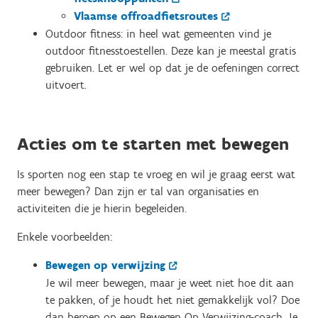
Vlaamse offroadfietsroutes
Outdoor fitness: in heel wat gemeenten vind je
outdoor fitnesstoestellen. Deze kan je meestal gratis
gebruiken. Let er wel op dat je de oefeningen correct
uitvoert.
Acties om te starten met bewegen
Is sporten nog een stap te vroeg en wil je graag eerst wat
meer bewegen? Dan zijn er tal van organisaties en
activiteiten die je hierin begeleiden.
Enkele voorbeelden:
Bewegen op verwijzing
Je wil meer bewegen, maar je weet niet hoe dit aan
te pakken, of je houdt het niet gemakkelijk vol? Doe
dan beroep op een Bewegen Op Verwijzing-coach. Je