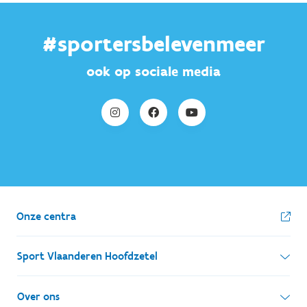
#sportersbelevenmeer
ook op sociale media
Onze centra
Sport Vlaanderen Hoofdzetel
Simon Bolivarlaan 17
Over ons