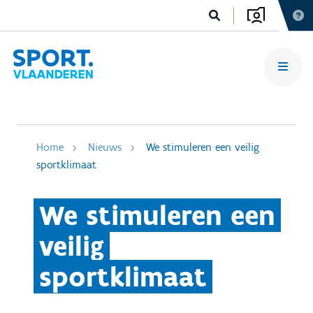
Home
Nieuws
We stimuleren een veilig
sportklimaat
We stimuleren een
veilig
sportklimaat