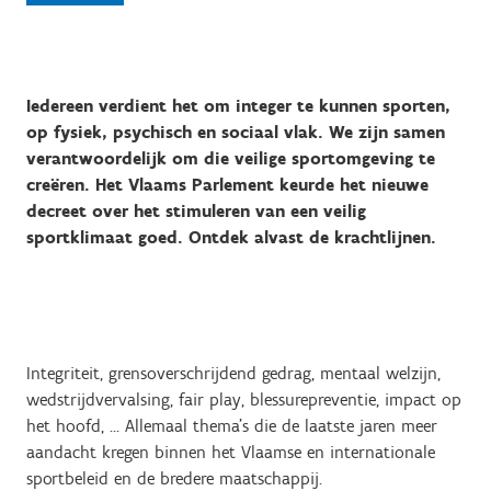
Iedereen verdient het om integer te kunnen sporten,
op fysiek, psychisch en sociaal vlak. We zijn samen
verantwoordelijk om die veilige sportomgeving te
creëren. Het Vlaams Parlement keurde het nieuwe
decreet over het stimuleren van een veilig
sportklimaat goed. Ontdek alvast de krachtlijnen.
Integriteit, grensoverschrijdend gedrag, mentaal welzijn,
wedstrijdvervalsing, fair play, blessurepreventie, impact op
het hoofd, … Allemaal thema’s die de laatste jaren meer
aandacht kregen binnen het Vlaamse en internationale
sportbeleid en de bredere maatschappij.