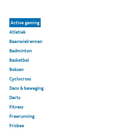
Active gaming
Atletiek
Baanwielrennen
Badminton
Basketbal
Boksen
Cyclocross
Dans & beweging
Darts
Fitness
Freerunning
Frisbee