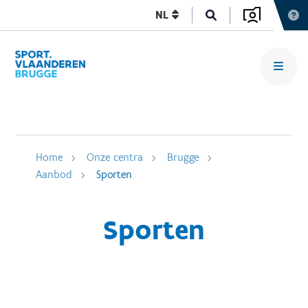
NL
Home
Onze centra
Brugge
Aanbod
Sporten
Sporten