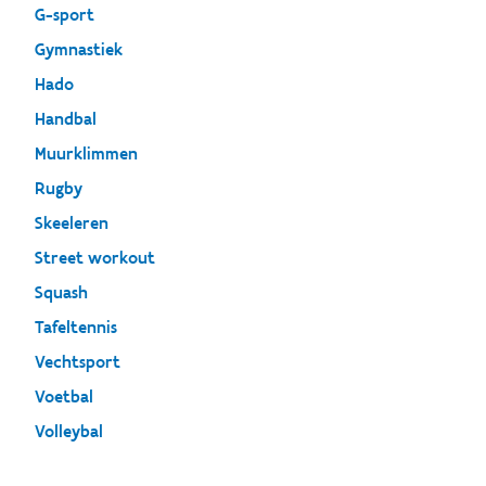
G-sport
Gymnastiek
Hado
Handbal
Muurklimmen
Rugby
Skeeleren
Street workout
Squash
Tafeltennis
Vechtsport
Voetbal
Volleybal