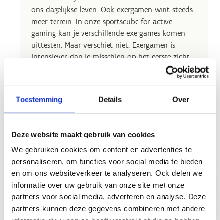
ons dagelijkse leven. Ook exergamen wint steeds
meer terrein. In onze sportscube for active
gaming kan je verschillende exergames komen
uittesten. Maar verschiet niet. Exergamen is
intensiever dan je misschien op het eerste zicht
zou denken. Wees maar zeker dat je zweet!
Kom het zeker zelf beleven en waan je even in de
Toestemming
Details
Over
toekomst...
Deze website maakt gebruik van cookies
We gebruiken cookies om content en advertenties te
Reserveer de
Meer weten
personaliseren, om functies voor social media te bieden
sportscube
over de
en om ons websiteverkeer te analyseren. Ook delen we
sportscube
informatie over uw gebruik van onze site met onze
partners voor social media, adverteren en analyse. Deze
partners kunnen deze gegevens combineren met andere