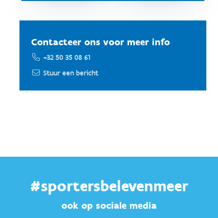
Contacteer ons voor meer info
+32 50 35 08 61
Stuur een bericht
#sportersbelevenmeer
ook op sociale media