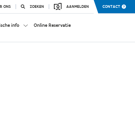
R ONS
ZOEKEN
AANMELDEN
CONTACT
ische info
Online Reservatie