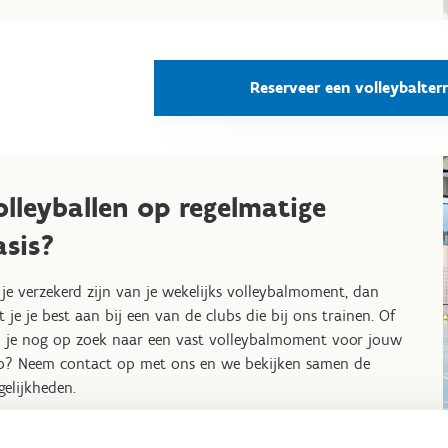
Reserveer een volleybalterr
olleyballen op regelmatige
asis?
 je verzekerd zijn van je wekelijks volleybalmoment, dan
it je je best aan bij een van de clubs die bij ons trainen. Of
 je nog op zoek naar een vast volleybalmoment voor jouw
b? Neem contact op met ons en we bekijken samen de
elijkheden.
ntacteer ons