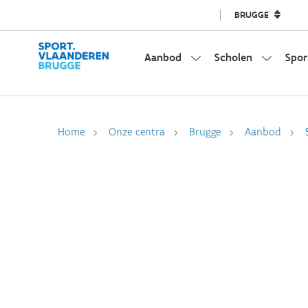
BRUGGE
Aanbod
Scholen
Spor
Home
Onze centra
Brugge
Aanbod