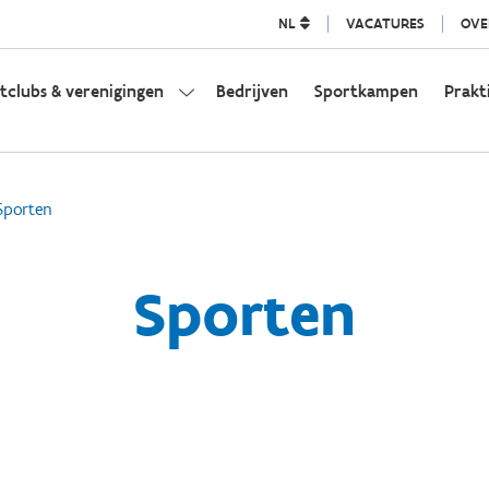
NL
VACATURES
OVE
tclubs & verenigingen
Bedrijven
Sportkampen
Prakt
Sporten
Sporten