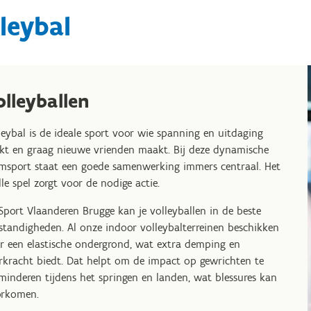
leybal
olleyballen
leybal is de ideale sport voor wie spanning en uitdaging
kt en graag nieuwe vrienden maakt. Bij deze dynamische
msport staat een goede samenwerking immers centraal. Het
lle spel zorgt voor de nodige actie.
 Sport Vlaanderen Brugge kan je volleyballen in de beste
tandigheden. Al onze indoor volleybalterreinen beschikken
r een elastische ondergrond, wat extra demping en
rkracht biedt. Dat helpt om de impact op gewrichten te
minderen tijdens het springen en landen, wat blessures kan
rkomen.