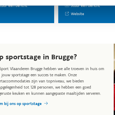
tuur een bericht
Stuur een bericht
Website
p sportstage in Brugge?
 Sport Vlaanderen Brugge hebben we alle troeven in huis om
 jouw sportstage een succes te maken. Onze
rtaccommodaties zijn van topniveau, we bieden
apgelegenheid tot 128 personen, we hebben een goed
geruste keuken en kunnen aangepaste maaltijden serveren.
m bij ons op sportstage